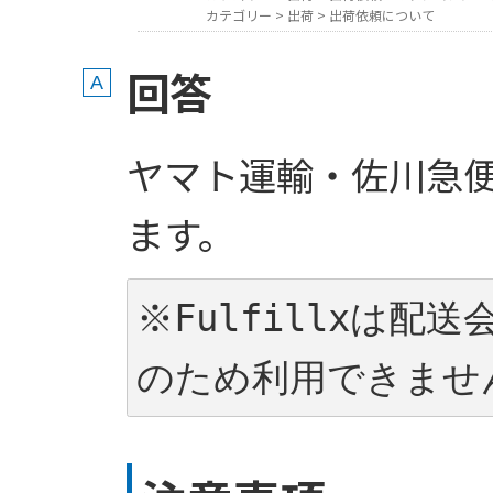
カテゴリー
>
出荷
>
出荷依頼について
回答
ヤマト運輸・佐川急
ます。
※Fulfillxは配
のため利用できませ