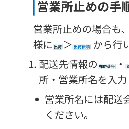
営業所止めの手
営業所止めの場合も
様に
＞
から行
出荷
出荷依頼
配送先情報の
・
郵便番号
所・営業所名を入力
営業所名には配送
ください。