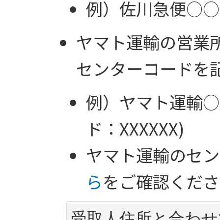
例）佐川急便○○
ヤマト運輸の営業
センターコードを
例）ヤマト運輸○
ド：XXXXXX)
ヤマト運輸のセン
ら
をご確認
受取人住所と合わせ