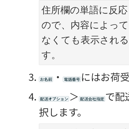
住所欄の単語に反応
ので、内容によって
なくても表示され
す。
・
にはお荷
お名前
電話番号
＞
で配
配送オプション
配送会社指定
択します。