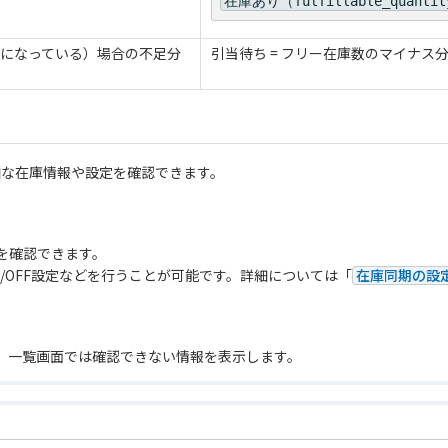
在庫あり（fulfillable_quanti
になっている）場合の不足分
引当待ち = フリー在庫数のマイナス
細な在庫情報や設定を確認できます。
を確認できます。
/OFF設定などを行うことが可能です。詳細については「
在庫同期の設
、一覧画面では確認できない情報を表示します。