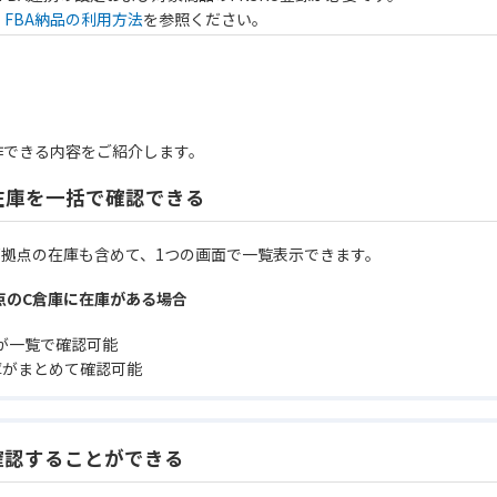
は
FBA納品の利用方法
を参照ください。
作できる内容をご紹介します。
在庫を一括で確認できる
部拠点の在庫も含めて、1つの画面で一覧表示できます。
点のC倉庫に在庫がある場合
が一覧で確認可能
庫がまとめて確認可能
確認することができる