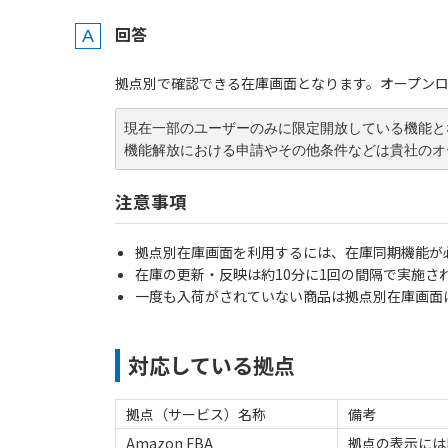
回答
拠点別で確認できる在庫画面となります。オープン
現在一部のユーザーのみに限定開放している機能と
機能解放における申請やその他条件などは貴社のオ
注意事項
拠点別在庫画面を利用するには、在庫同期機能が
在庫の更新・反映は約10分に1回の間隔で実施
一度も入荷がされていない商品は拠点別在庫画面
対応している拠点
拠点（サービス）名称
備考
Amazon FBA
拠点の表示には