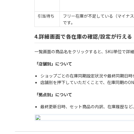
引当待ち
フリー在庫が不足している（マイナス
です。
4.詳細画面で各在庫の確認/設定が行える
一覧画面の商品名をクリックすると、SKU単位で詳
「店舗別」について
ショップごとの在庫同期設定状況や最終同期日時
店舗別を押下していただくことで、在庫同期のON
「拠点別」について
最終更新日時、セット商品の内訳、在庫履歴など