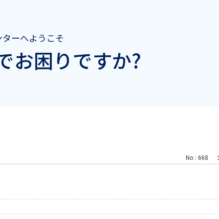
ンターへようこそ
でお困りですか?
No : 668