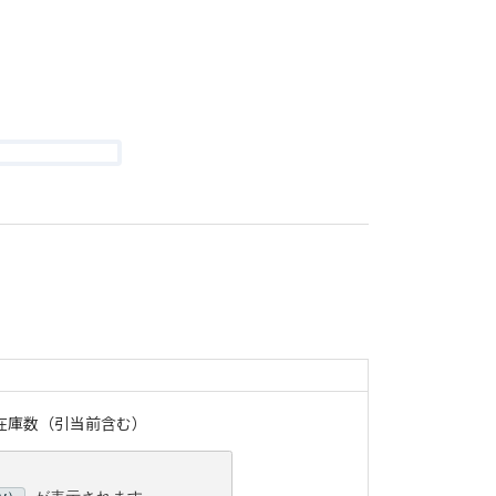
み在庫数（引当前含む）