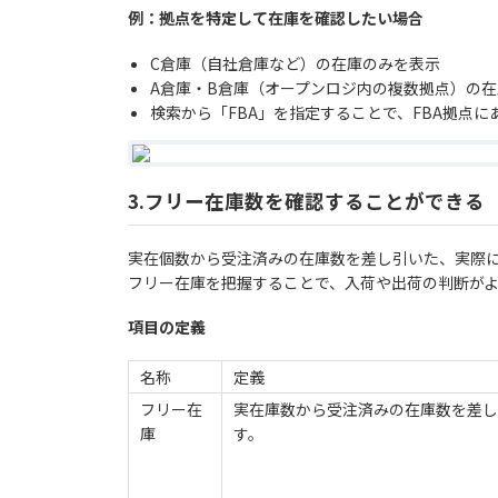
例：拠点を特定して在庫を確認したい場合
C倉庫（自社倉庫など）の在庫のみを表示
A倉庫・B倉庫（オープンロジ内の複数拠点）の
検索から「FBA」を指定することで、FBA拠点
3.フリー在庫数を確認することができる
実在個数から受注済みの在庫数を差し引いた、実際
フリー在庫を把握することで、入荷や出荷の判断が
項目の定義
名称
定義
フリー在
実在庫数から受注済みの在庫数を差し
庫
す。