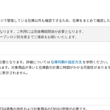
ロジで管理している在庫以外も確認できるため、在庫をまとめて確認し
なります。ご利用には別途機能開放が必要となります。
ープンロジ担当者までご連絡をお願いいたします。
必要となります。詳細については
在庫同期の設定方法
を参照ください。
されます。対象商品が多いと在庫数の計算に時間がかかる可能性がありま
に表示されません。
FBA連携の設定および対象商品のFNSKU登録が必要です。