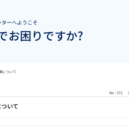
ンターへようこそ
でお困りですか?
策について
No : 272
について