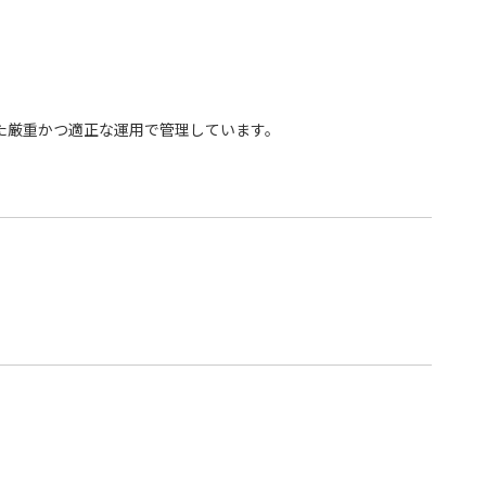
れに準拠した厳重かつ適正な運用で管理しています。