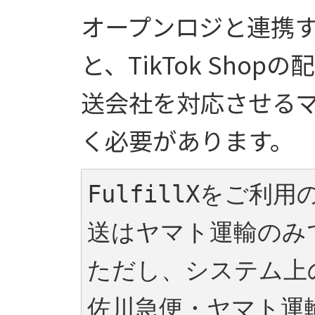
オープンロジと連携
と、TikTok Sho
送会社を対応させる
く必要があります。
FulfillXをご利
送はヤマト運輸のみ
ただし、システム上
佐川急便・ヤマト運