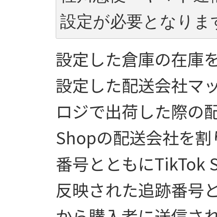
設定が必要となりま
設定した倉庫の在庫
設定した配送会社マ
ロジで出荷した際の配送
Shopの配送会社を
番号とともにTikTok
反映された追跡番号と配送
から購入者に送信さ