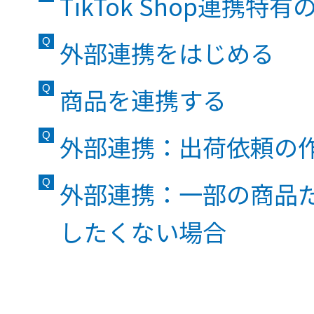
TikTok Shop連携特
外部連携をはじめる
商品を連携する
外部連携：出荷依頼の
外部連携：一部の商品
したくない場合