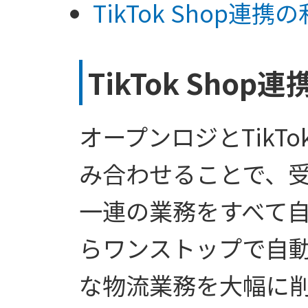
TikTok Shop連
TikTok Shop
オープンロジとTikTo
み合わせることで、
一連の業務をすべて
らワンストップで自
な物流業務を大幅に