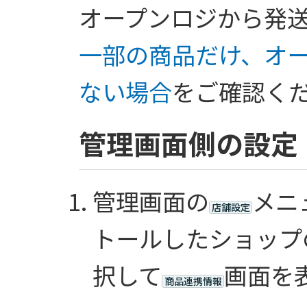
オープンロジから発
一部の商品だけ、オ
ない場合
をご確認く
管理画面側の設定
管理画面の
メニ
店舗設定
トールしたショップのT
択して
画面を
商品連携情報