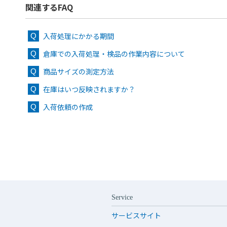
関連するFAQ
入荷処理にかかる期間
倉庫での入荷処理・検品の作業内容について
商品サイズの測定方法
在庫はいつ反映されますか？
入荷依頼の作成
Service
サービスサイト