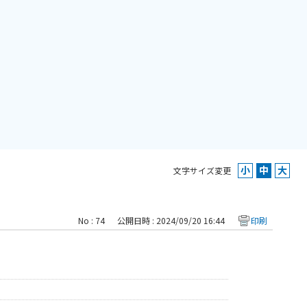
文字サイズ変更
No : 74
公開日時 : 2024/09/20 16:44
印刷