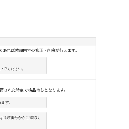
であれば依頼内容の修正・削除が行えます。
いでください。
着荷された時点で検品待ちとなります。
れます。
は追跡番号からご確認く