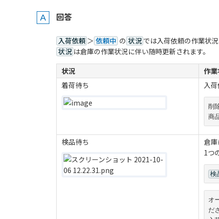
回答
入荷依頼
＞
依頼中
の
状況
では入荷依頼の作業状況
状況
は倉庫の作業状況に伴い随時更新されます。
状況
作業
着荷待ち
入荷
削
商
検品待ち
倉庫
1つ
検
オ
ださ