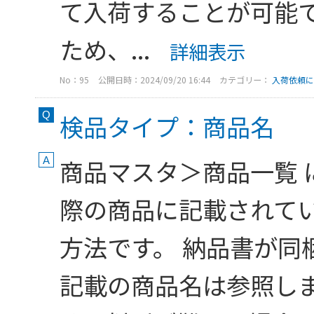
て入荷することが可能で
ため、...
詳細表示
No：95
公開日時：2024/09/20 16:44
カテゴリー：
入荷依頼に
検品タイプ：商品名
商品マスタ＞商品一覧 
際の商品に記載されて
方法です。 納品書が同
記載の商品名は参照しま