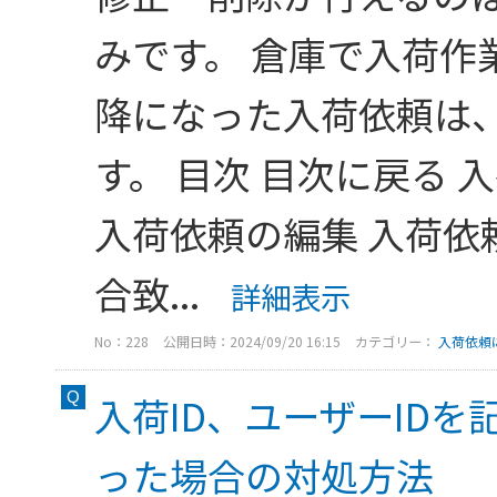
みです。 倉庫で入荷作
降になった入荷依頼は
す。 目次 目次に戻る
入荷依頼の編集 入荷依
合致...
詳細表示
No：228
公開日時：2024/09/20 16:15
カテゴリー：
入荷依頼
入荷ID、ユーザーID
った場合の対処方法