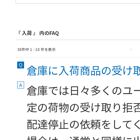
『 入荷 』 内のFAQ
30件中 1 - 10 件を表示
≪
倉庫に入荷商品の受け
倉庫では日々多くのユ
定の荷物の受け取り拒否
配達停止の依頼をしてく