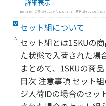
詳細表示
No：199
公開日時：2024/09/20 16:15
更新日時：2026/03/19 
セット組について
セット組とは1SKUの
た状態で入荷された場
まとめて、1SKUの商
目次 注意事項 セット
ジ入荷IDの場合のセット