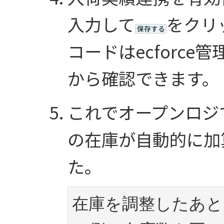
入力して
をクリ
保存する
コードはecforce
から確認できます。
これでオープンロジで
の在庫が自動的に加
た。
在庫を調整したあと