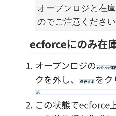
オープンロジと在庫
のでご注意ください
ecforceにのみ
オープンロジの
ecforce連
クを外し、
をク
保存する
この状態でecfor