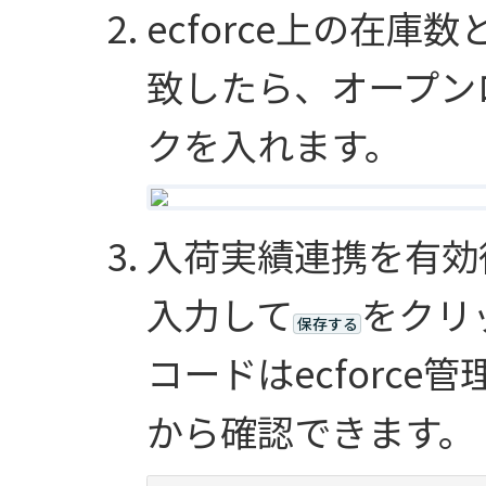
ecforce上の在
致したら、オープン
クを入れます。
入荷実績連携を有効
入力して
をクリ
保存する
コードはecforce
から確認できます。