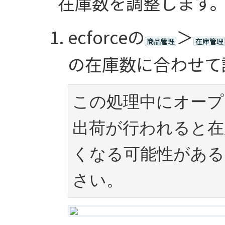
在庫数を調整します
ecforceの
＞
商品管理
在庫管理
の在庫数に合わせて
この処理中にオープ
出荷が行われると在
くなる可能性がある
さい。