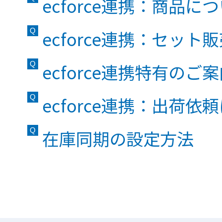
ecforce連携：商品に
ecforce連携：セッ
ecforce連携特有のご
ecforce連携：出荷依
在庫同期の設定方法