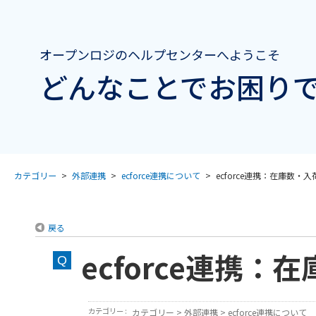
オープンロジのヘルプセンターへようこそ
どんなことでお困りで
カテゴリー
>
外部連携
>
ecforce連携について
>
ecforce連携：在庫数・入荷
戻る
ecforce連携
カテゴリー :
カテゴリー
>
外部連携
>
ecforce連携について