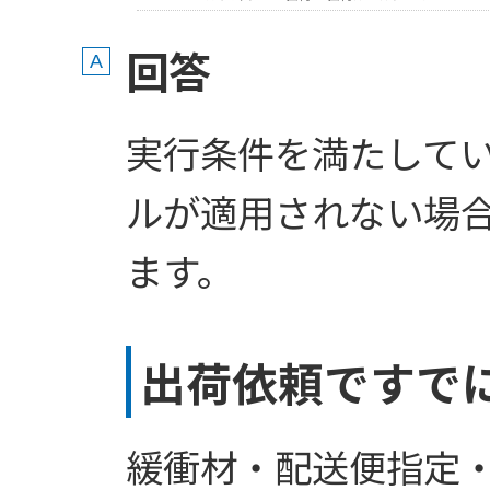
回答
実行条件を満たして
ルが適用されない場
ます。
出荷依頼ですで
緩衝材・配送便指定