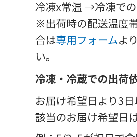
冷凍x常温 →冷凍で
※出荷時の配送温度
合は
専用フォーム
よ
い。
冷凍・冷蔵での出荷
お届け希望日より3日
該当のお届け希望日