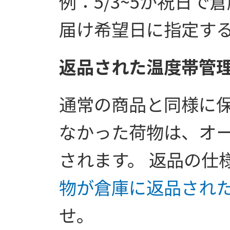
例：5/3~5が祝日で
届け希望日に指定す
返品された温度帯管
通常の商品と同様に
なかった荷物は、オ
されます。 返品の仕
物が倉庫に返品され
せ。