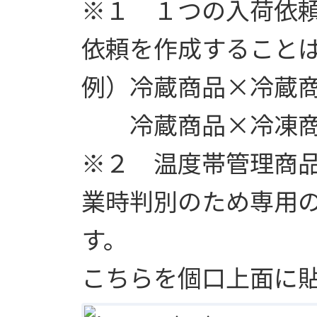
※１ １つの入荷依
依頼を作成すること
例）冷蔵商品×冷蔵
冷蔵商品×冷凍商
※２ 温度帯管理商
業時判別のため専用
す。
こちらを個口上面に