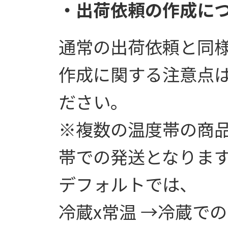
・出荷依頼の作成に
通常の出荷依頼と同
作成に関する注意点
ださい。
※複数の温度帯の商
帯での発送となりま
デフォルトでは、
冷蔵x常温 →冷蔵で