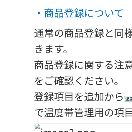
・商品登録について
通常の商品登録と同
きます。
商品登録に関する注
をご確認ください。
登録項目を追加から
温
で温度帯管理用の項