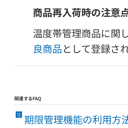
商品再入荷時の注意
温度帯管理商品に関
良商品
として登録さ
関連するFAQ
期限管理機能の利用方