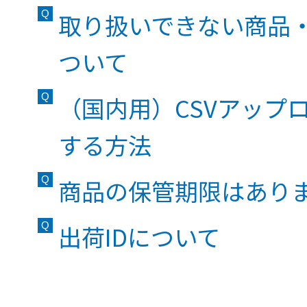
取り扱いできない商品
ついて
（国内用）CSVアップ
する方法
商品の保管期限はあり
出荷IDについて