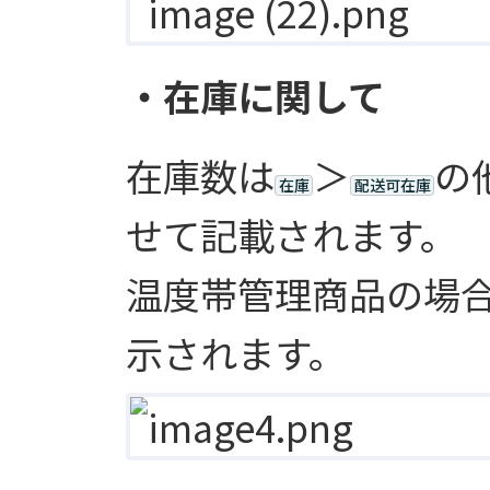
・在庫に関して
在庫数は
＞
の
在庫
配送可在庫
せて記載されます。
温度帯管理商品の場
示されます。