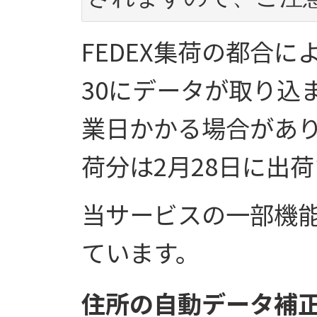
FEDEX集荷の都合に
30にデータが取り込
業日かかる場合があり
荷分は2月28日に出
当サービスの一部機能はg
ています。
住所の自動データ補