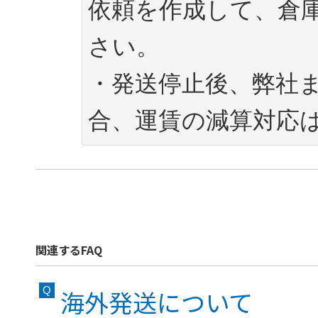
依頼を作成して、倉
さい。

・発送停止後、弊社
関連するFAQ
海外発送について