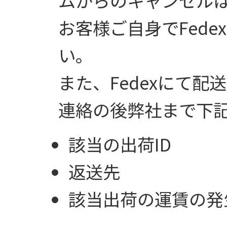
ムからのキャンセル
お客様ご自身でFed
い。
また、Fedexにて
連絡の後弊社まで下
該当の出荷ID
返送先
該当出荷の運賃の発