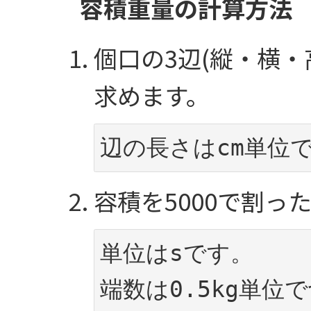
容積重量の計算方法
個口の3辺(縦・横
求めます。
辺の長さはcm単位
容積を5000で割っ
単位はsです。

端数は0.5kg単位