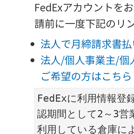
FedExアカウント
請前に一度下記のリ
法人で月締請求書払
法人/個人事業主/
ご希望の方はこちら
FedExに利用情報
認期間として2～3営
利用している倉庫に