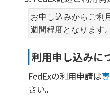
お申し込みからご利
週間程度となります
利用申し込みに
FedExの利用申請は
専
さい。