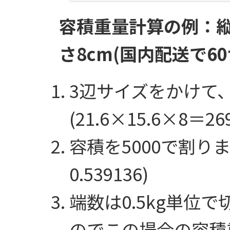
容積重量計算の例：縦21
さ8cm(国内配送で6
3辺サイズをかけて
(21.6×15.6×8＝269
容積を5000で割ります
0.539136)
端数は0.5kg単位で切
のでこの場合の容積