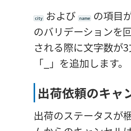
および
の項目が
city
name
のバリデーションを
される際に文字数が3
「_」を追加します。
出荷依頼のキャ
出荷のステータスが