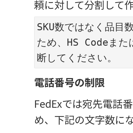
頼に対して分割して
SKU数ではなく品目
ため、HS Codeま
断してください。
電話番号の制限
FedExでは宛先電
め、下記の文字数に