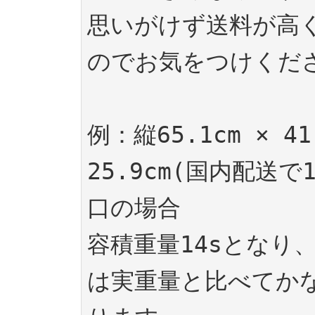
思いがけず送料が高
のでお気をつけくださ
例：縦65.1cm × 41.
25.9cm(国内配送で
口の場合

容積重量14sとなり
は実重量と比べてか