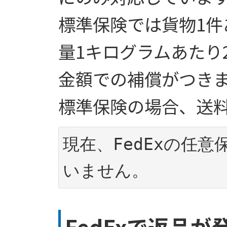
標準保険では貨物1件
量1キログラムあたり
金額での補償がつき
標準保険の場合、送
現在、FedExの任
FedExで返品