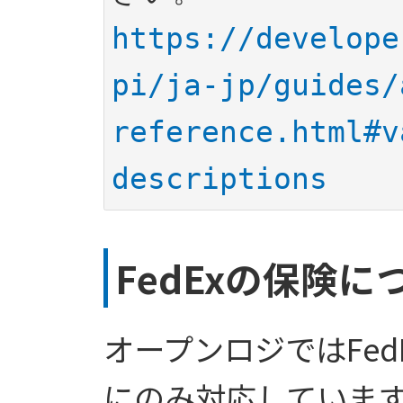
https://develope
pi/ja-jp/guides/
reference.html#v
descriptions
FedExの保険に
オープンロジではFe
にのみ対応していま