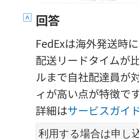
回答
FedExは海外発送
配送リードタイムが
ルまで自社配達員が
ィが高い点が特徴で
詳細は
サービスガイ
利用する場合は申し込