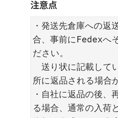
注意点
・発送先倉庫への返
合、事前にFedex
ださい。

　送り状に記載して
所に返品される場合が
・自社に返品の後、
る場合、通常の入荷