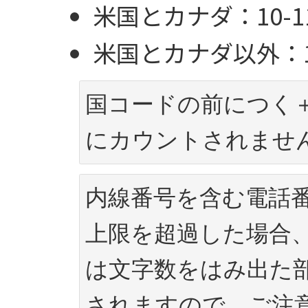
米国とカナダ：10-1
米国とカナダ以外：1
国コードの前につく
にカウントされませ
内線番号を含む電話
上限を超過した場合
は文字数をはみ出た
されますので、ご注