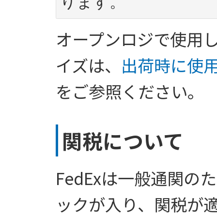
ります。
オープンロジで使用
イズは、
出荷時に使
をご参照ください。
関税について
FedExは一般通関
ックが入り、関税が