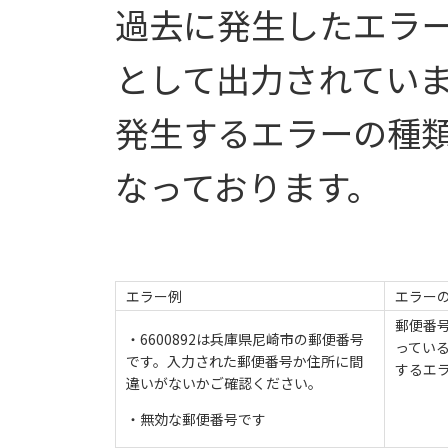
過去に発生したエラ
として出力されてい
発生するエラーの種
なっております。
エラー例
エラー
郵便番
・6600892は兵庫県尼崎市の郵便番号
ってい
です。入力された郵便番号か住所に間
するエ
違いがないかご確認ください。
・無効な郵便番号です