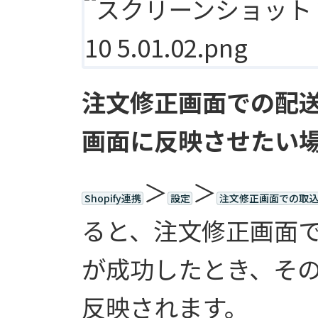
注文修正画面での配送先
画面に反映させたい
＞
＞
Shopify連携
設定
注文修正画面での取
ると、注文修正画面
が成功したとき、その内
反映されます。