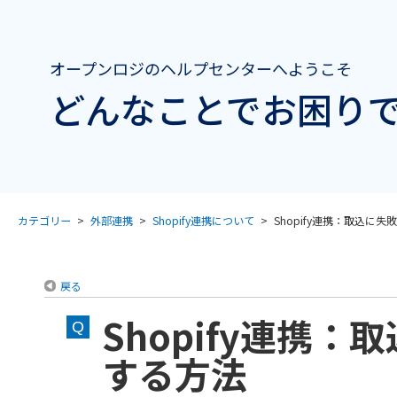
オープンロジのヘルプセンターへようこそ
どんなことでお困りで
カテゴリー
>
外部連携
>
Shopify連携について
>
Shopify連携：取込に失敗し
戻る
Shopify連携
する方法