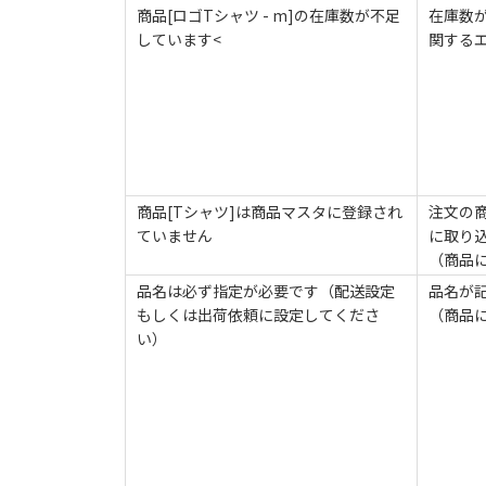
商品[ロゴTシャツ - m]の在庫数が不足
在庫数
しています<
関する
商品[Tシャツ]は商品マスタに登録され
注文の
ていません
に取り
（商品
品名は必ず指定が必要です（配送設定
品名が
もしくは出荷依頼に設定してくださ
（商品
い）