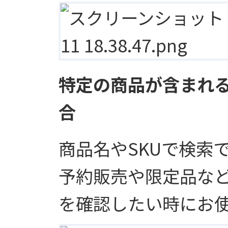
特定の商品が含まれ
合
商品名やSKUで検索
予約販売や限定品な
を確認したい時にお