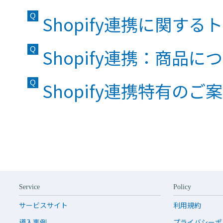
Shopify連携に関す
Shopify連携：商品に
Shopify連携特有のご
Service
Policy
サービスサイト
利用規約
導入事例
プライバシーポ