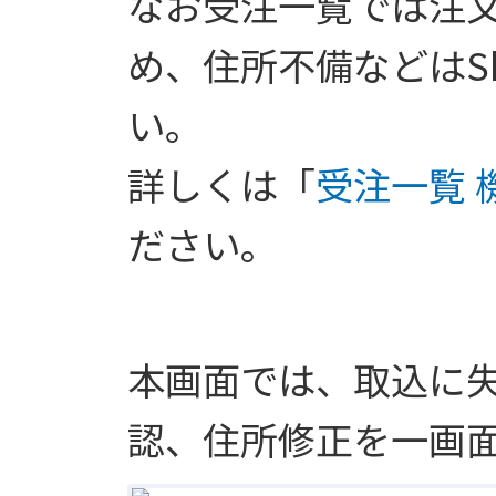
なお受注一覧では注
め、住所不備などはSh
い。
詳しくは「
受注一覧 
ださい。
本画面では、取込に
認、住所修正を一画