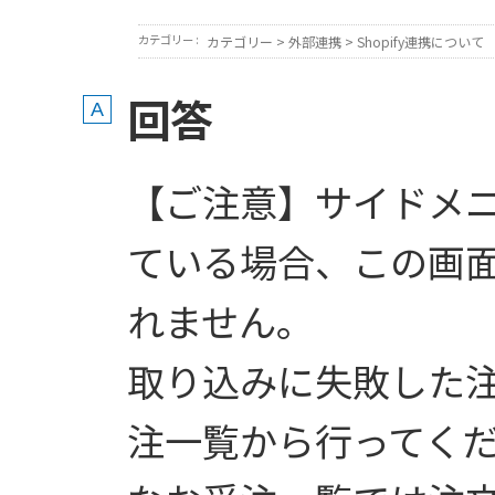
カテゴリー :
カテゴリー
>
外部連携
>
Shopify連携について
回答
【ご注意】サイドメ
ている場合、この画
れません。
取り込みに失敗した
注一覧から行ってく