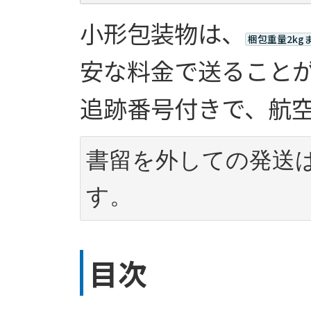
小形包装物は、
梱包重量2kg
安な料金で送ること
追跡番号付きで、航
書留を外しての発送
目次