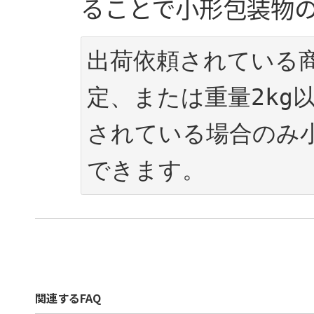
ることで小形包装物
出荷依頼されている
定、または重量2kg
されている場合のみ
関連するFAQ