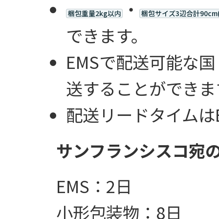
・
梱包重量2kg以内
梱包サイズ3辺合計90cm
できます。
EMSで配送可能な
送することができま
配送リードタイムは
サンフランシスコ宛
EMS：2日
小形包装物：8日