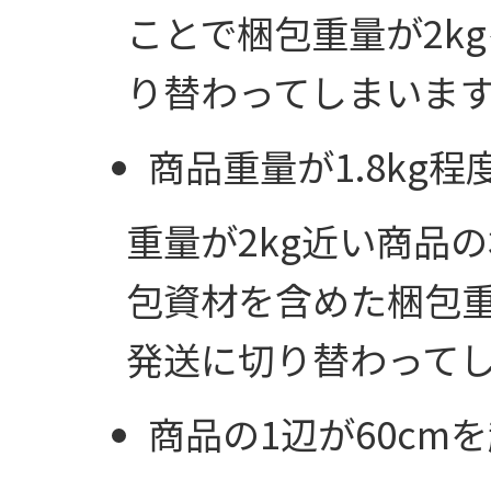
ことで梱包重量が2k
り替わってしまいま
商品重量が1.8kg
重量が2kg近い商品
包資材を含めた梱包重
発送に切り替わって
商品の1辺が60cm