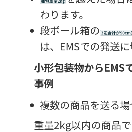
梱包重量2kg
わります。
段ボール箱の
3辺合計が90cm
は、EMSでの発送
小形包装物からEMS
事例
複数の商品を送る場
重量2kg以内の商品