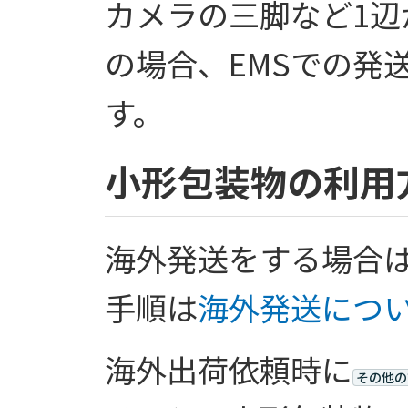
カメラの三脚など1辺
の場合、EMSでの発
す。
小形包装物の利用
海外発送をする場合
手順は
海外発送につ
海外出荷依頼時に
その他の