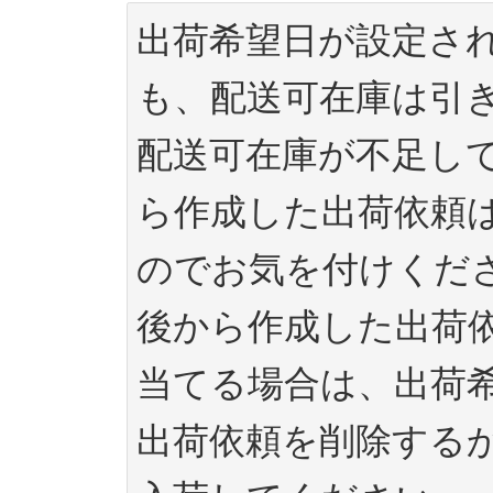
出荷希望日が設定さ
も、配送可在庫は引き
配送可在庫が不足し
ら作成した出荷依頼
のでお気を付けくださ
後から作成した出荷
当てる場合は、出荷
出荷依頼を削除する