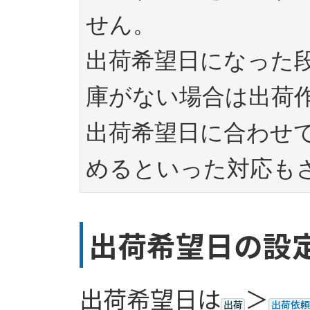
せん。

出荷希望日になった
庫がない場合は出荷作
出荷希望日に合わせ
めるといった対応も
出荷希望日の設
出荷希望日は
＞
出荷
出荷依頼