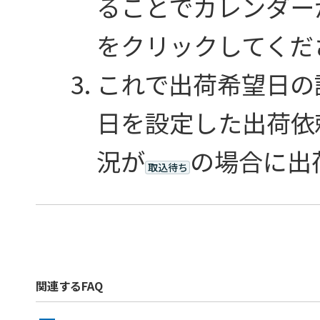
ることでカレンダー
をクリックしてくだ
これで出荷希望日の
日を設定した出荷依
況が
の場合に出
取込待ち
関連するFAQ