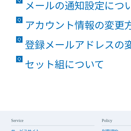
メールの通知設定につ
アカウント情報の変更
登録メールアドレスの
セット組について
Service
Policy