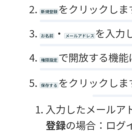
をクリックしま
新規登録
・
を入力
お名前
メールアドレス
で開放する機能
権限設定
をクリックしま
保存する
入力したメールア
登録
の場合：ログイ