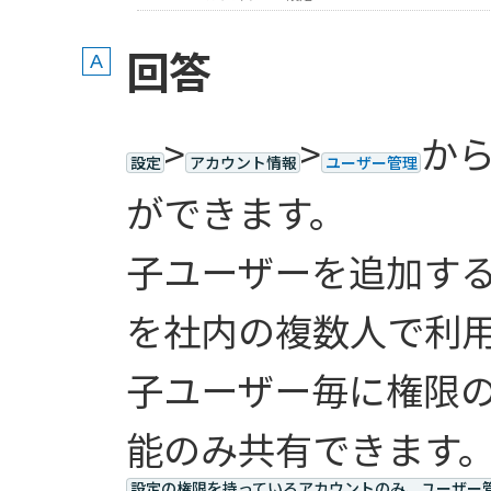
回答
>
>
か
設定
アカウント情報
ユーザー管理
ができます。
子ユーザーを追加する
を社内の複数人で利
子ユーザー毎に権限
能のみ共有できます
設定の権限を持っているアカウントのみ、ユーザー