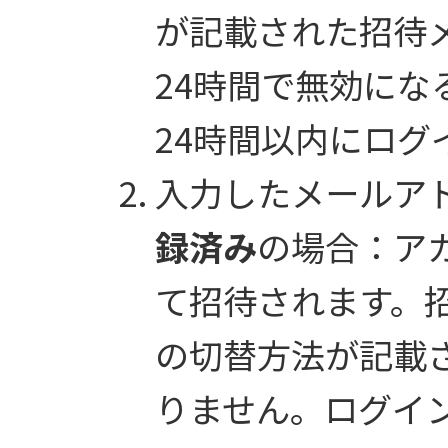
が記載された招待メ
24時間で無効にな
24時間以内にログ
入力したメールア
録済み
の場合：ア
て招待されます。
の切替方法が記載
りません。ログイ