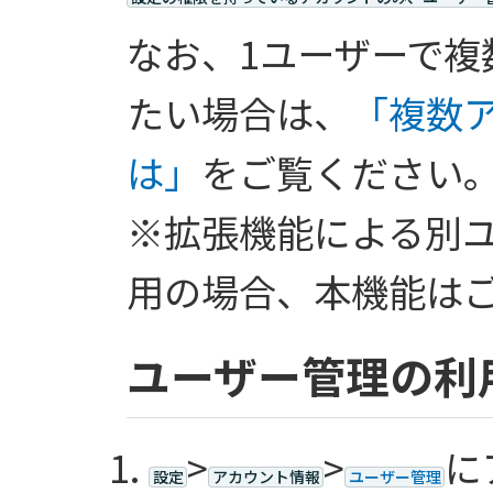
なお、1ユーザーで複
たい場合は、
「複数
は」
をご覧ください
※拡張機能による別
用の場合、本機能は
ユーザー管理の利
>
>
に
設定
アカウント情報
ユーザー管理