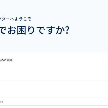
ンターへようこそ
でお困りですか?
特有のご案内
いて