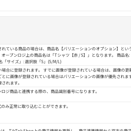
れている商品の場合は、商品名【バリエーションのオプション】という形式の商
オープンロジ上の商品名は「Tシャツ【赤 / S】」となります。 商品名:
サイズ」: 選択肢「S」(S/M/L)
い場合に登録されます。 すでに画像が登録されている場合は、画像の更
ごとに画像が登録されている場合はバリエーションの画像が優先されま
録されます。
ンロジ商品と連携する際の、商品識別番号になります。
形式のみ正常に取り込むことができます。
、TikTok Shop上の商品情報を更新し、商品連携情報から双方の