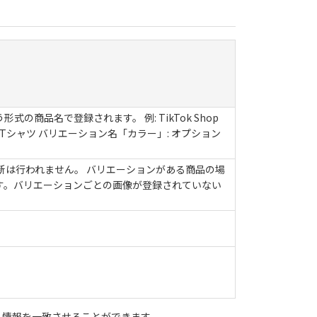
品名で登録されます。 例: TikTok Shop
 Tシャツ バリエーション名「カラー」: オプション
新は行われません。 バリエーションがある商品の場
す。バリエーションごとの画像が登録されていない
商品情報を一致させることができます。