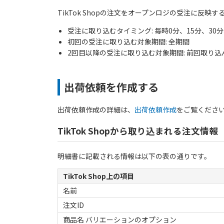
TikTok Shopの注文をオープンロジの受注に反映
受注に取り込むタイミング: 毎時0分、15分、30分
初回の受注に取り込む対象期間: 全期間
2回目以降の受注に取り込む対象期間: 前回取り
出荷依頼を作成する
出荷依頼作成の詳細は、
出荷依頼作成
をご覧くださ
TikTok Shopから取り込まれる注文情報
明細書に記載される情報は以下の表の通りです。
TikTok Shop上の項目
名前
注文ID
商品名 バリエーションのオプション