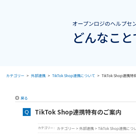
オープンロジのヘルプセ
どんなこと
カテゴリー
>
外部連携
>
TikTok Shop連携について
>
TikTok Shop連携
戻る
TikTok Shop連携特有のご案内
カテゴリー :
カテゴリー
>
外部連携
>
TikTok Shop連携につ