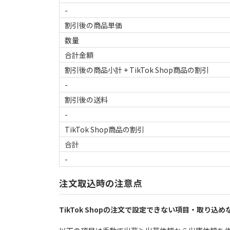
-
割引後の商品単価
数量
合計金額
割引後の商品小計 + TikTok Shop商品の割引
-
割引後の送料
-
TikTok Shop商品の割引
合計
-
注文取込時の注意点
TikTok Shopの注文で設定できない項目・取り込め