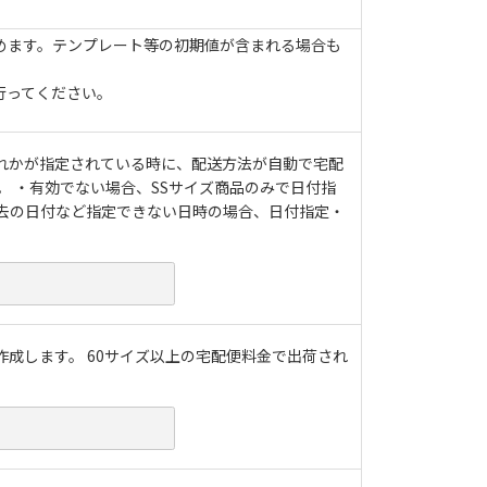
で留めます。テンプレート等の初期値が含まれる場合も
行ってください。
れかが指定されている時に、配送方法が自動で宅配
。 ・有効でない場合、SSサイズ商品のみで日付指
去の日付など指定できない日時の場合、日付指定・
成します。 60サイズ以上の宅配便料金で出荷され