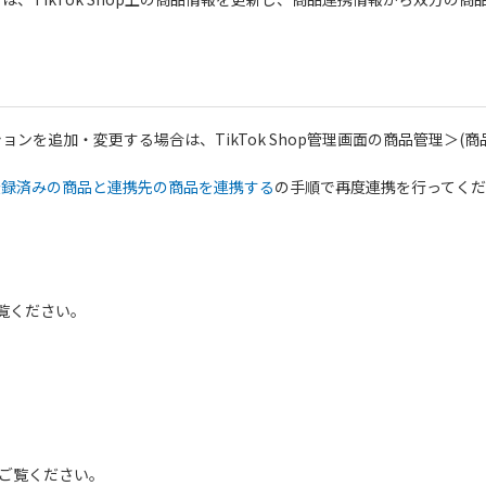
。
ンを追加・変更する場合は、TikTok Shop管理画面の商品管理＞(
登録済みの商品と連携先の商品を連携する
の手順で再度連携を行ってく
覧ください。
ご覧ください。