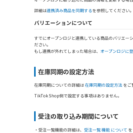
詳細は
連携済み商品を同期する
を参照してください
バリエーションについて
すでにオープンロジと連携している商品のバリエーショ
ださい。
もし連携が外れてしまった場合は、
オープンロジに
在庫同期の設定方法
在庫同期についての詳細は
在庫同期の設定方法
をご
TikTok Shop側で設定する事項はありません。
受注の取り込み期間について
・受注一覧機能の詳細は、
受注一覧 機能 について
を