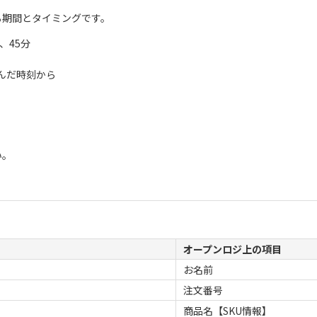
する期間とタイミングです。
、45分
込んだ時刻から
い。
オープンロジ上の項目
お名前
注文番号
商品名【SKU情報】