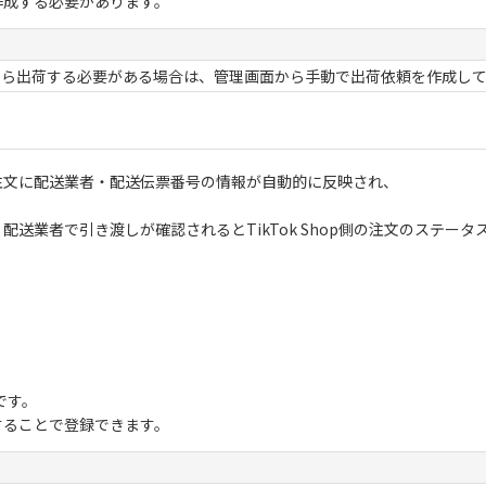
作成する必要があります。
から出荷する必要がある場合は、管理画面から手動で出荷依頼を作成し
側の注文に配送業者・配送伝票番号の情報が自動的に反映され、
われ、配送業者で引き渡しが確認されるとTikTok Shop側の注文のス
です。
することで登録できます。