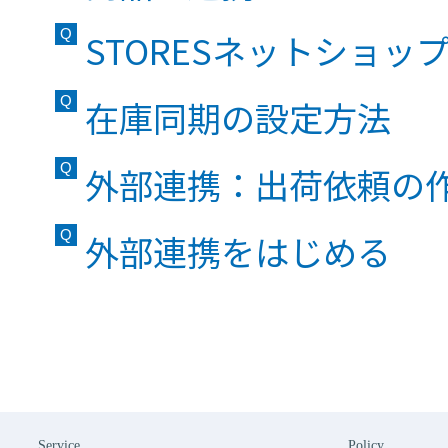
STORESネットショッ
在庫同期の設定方法
外部連携：出荷依頼の
外部連携をはじめる
Service
Policy