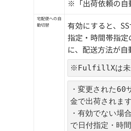
※「出荷依頼の自
宅配便への自
有効にすると、S
動切替
指定・時間帯指定
に、配送方法が自
※FulfillX
・変更された60
金で出荷されま
・有効でない場合
で日付指定・時