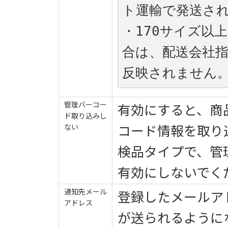
ト運輸で発送さ
・170サイズ以
合は、配送会社
反映されません
管理バーコー
有効にすると、商
ド取り込みし
コード情報を取り
ない
検品タイプで、管
有効にしないでく
通知先メール
登録したメールア
アドレス
が送られるように