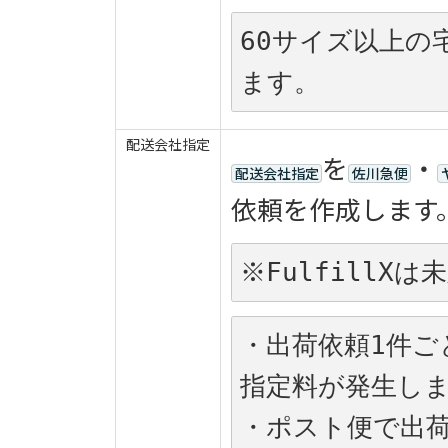
60サイズ以上の
ます。
配送会社指定
を
・
配送会社指定
佐川急便
依頼を作成します
※FulfillX
・出荷依頼1件ご
指定料が発生し
・ポスト便で出