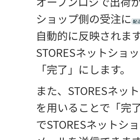
オープンロジで出荷が
ショップ側の受注に
配
自動的に反映されま
STORESネットシ
「完了」にします。
また、STORESネ
を用いることで「完
でSTORESネット