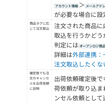
＞
アカウント情報
メールアド
が必要な場合に設
商品タグに応
注文された商品に
じて注文取込
取込を行うかどう
判定には
オープンロジ商
詳細は
外部連携：
注文取込したくな
確定後でも注
出荷依頼確定後で
文のキャンセ
ルを出荷依頼
荷依頼が取り込ま
に反映
ンセル依頼として