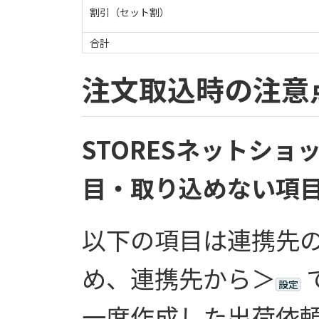
割引（セット割）
合計
注文取込時の注意
STORESネットシ
目・取り込めない項
以下の項目は連携先
め、連携先から＞
設定
一度作成した出荷依