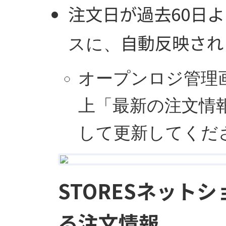
注文日が過去60日
自動反映され
スに、
オープンロジ管理
上「最新の注文情
して更新してくだ
STORESネット
る注文情報