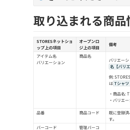
取り込まれる商品
STORESネットショ
オープンロ
備考
ップ上の項目
ジ上の項目
アイテム名
商品名
バリエーシ
バリエーション
名【バリ
例: ST
は
Tシャツ
・商品名: 
・バリエーシ
品番
商品コード
既に登録済
す。
バーコード
管理バーコ