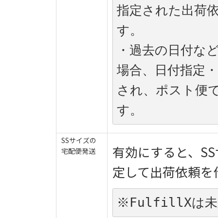
指定された出荷
す。
・過去の日付な
場合、日付指定
され、ポスト便
す。
SSサイズの
有効にすると、S
宅配便発送
定して出荷依頼を
※FulfillX