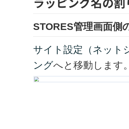
ラッピング名の割
STORES管理画面側
サイト設定（ネット
ング
へと移動します