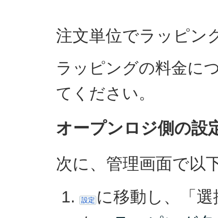
注文単位でラッピン
ラッピングの料金に
てください。
オープンロジ側の設
次に、管理画面で以
に移動し、「選
設定