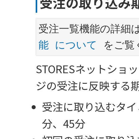
受注の取り込み
受注一覧機能の詳細
能 について
STORESネットシ
ジの受注に反映する
受注に取り込むタイミ
分、45分