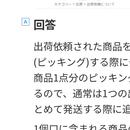
カテゴリー
>
出荷
>
出荷依頼について
回答
出荷依頼された商品
(ピッキング)する際
商品1点分のピッキン
るので、通常は1つの
とめて発送する際に
1個口に含まれる商品