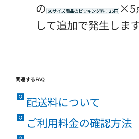
の
×5
60サイズ商品のピッキング料：26円
して追加で発生しま
関連するFAQ
配送料について
ご利用料金の確認方法