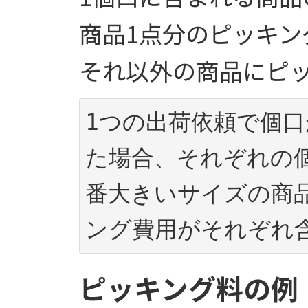
商品1点分のピッキン
それ以外の商品にピ
1つの出荷依頼で個
た場合、それぞれの
番大きいサイズの商
ピッキング料の例