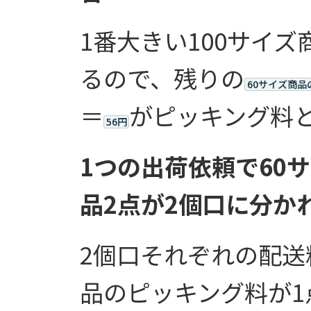
1番大きい100サイ
るので、残りの
60サイズ商品
＝
がピッキング料
56円
1つの出荷依頼で60サ
品2点が2個口に分か
2個口それぞれの配送
品のピッキング料が1