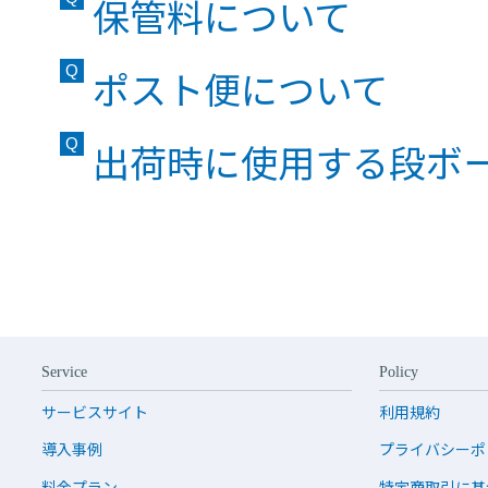
保管料について
ポスト便について
出荷時に使用する段ボ
Service
Policy
サービスサイト
利用規約
導入事例
プライバシーポ
料金プラン
特定商取引に基