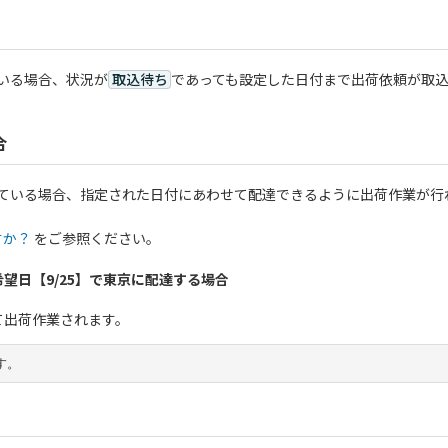
いる場合、状況が
取込待ち
であっても設定した日付まで出荷依頼が取
合
ている場合、指定された日付にあわせて配達できるように出荷作業が行
すか？
をご参照ください。
望日【9/25】で東京に配達する場合
て出荷作業されます。
す。