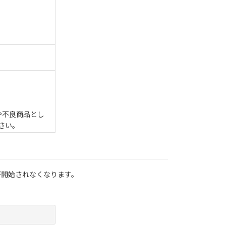
。
や不良商品とし
さい。
が開始されなくなります。