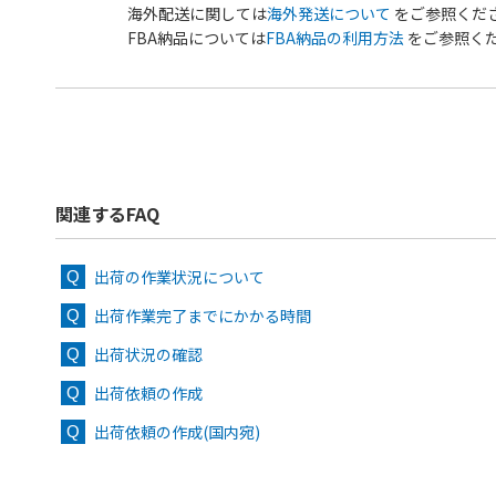
海外配送に関しては
海外発送について
をご参照くだ
FBA納品については
FBA納品の利用方法
をご参照く
関連するFAQ
出荷の作業状況について
出荷作業完了までにかかる時間
出荷状況の確認
出荷依頼の作成
出荷依頼の作成(国内宛)