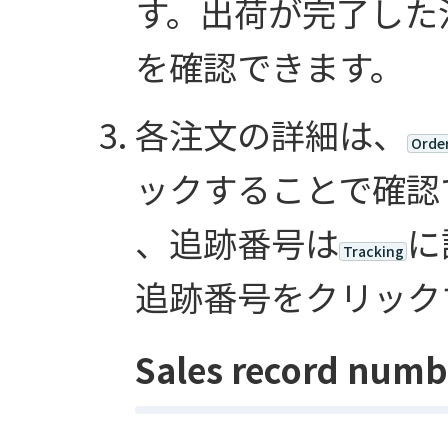
す。出荷が完了した注
を確認できます。
各注文の詳細は、
Order
ックすることで確認
、追跡番号は
に
Tracking
追跡番号をクリック
Sales record numb