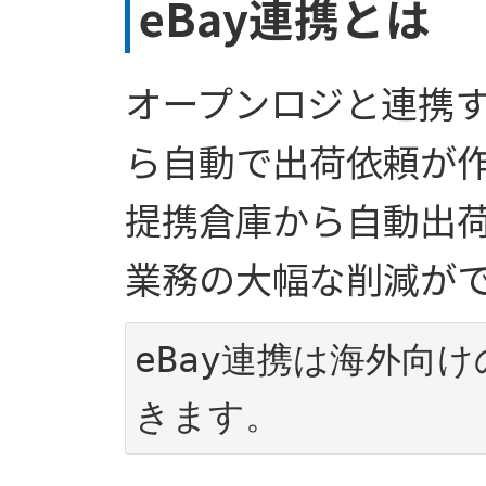
eBay連携とは
オープンロジと連携す
ら自動で出荷依頼が
提携倉庫から自動出
業務の大幅な削減が
eBay連携は海外向
きます。