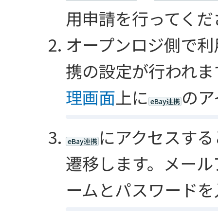
用申請を行ってくだ
オープンロジ側で利
携の設定が行われま
理画面
上に
のア
eBay連携
にアクセスする
eBay連携
遷移します。メール
ームとパスワードを