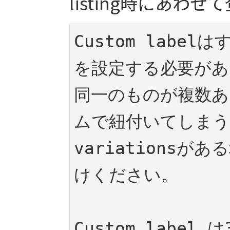
listing時にあわ
Custom labe
を設定する必要があ
同一のものが複数あ
ムで紐付いてしま
variationsが
けください。

Custom label