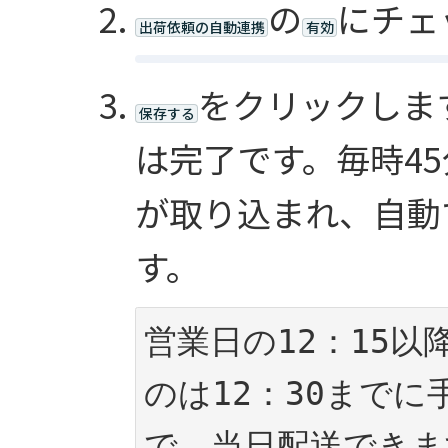
の
にチェ
出荷依頼の自動連携
有効
をクリックしま
保存する
は完了です。毎時45分
が取り込まれ、自動
す。
営業日の12：15
のは12：30まで
で、当日配送できま