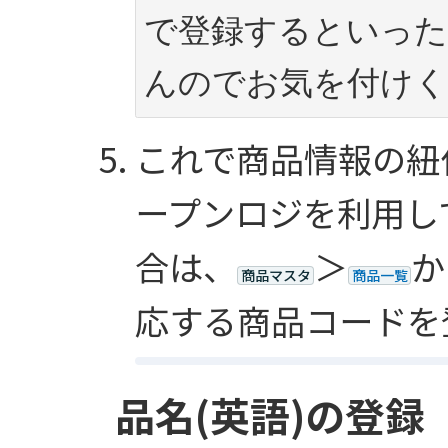
で登録するといっ
んのでお気を付けく
これで商品情報の紐
ープンロジを利用し
合は、
＞
か
商品マスタ
商品一覧
応する商品コードを
品名(英語)の登録