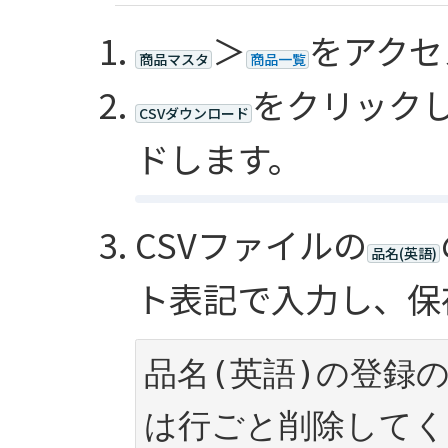
＞
をアクセ
商品マスタ
商品一覧
をクリック
CSVダウンロード
ドします。
CSVファイルの
品名(英語)
ト表記で入力し、保
品名(英語)の登録
は行ごと削除してく