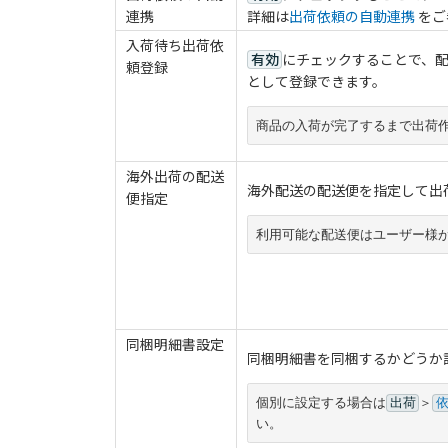
連携
詳細は
出荷依頼の自動連携
をご
入荷待ち出荷依
有効
にチェックすることで、
頼登録
として登録できます。
商品の入荷が完了するまで出荷
海外出荷の配送
海外配送の配送便を指定して出
便指定
利用可能な配送便はユーザー様
同梱明細書設定
同梱明細書を同梱するかどうか
個別に設定する場合は
出荷
＞
い。