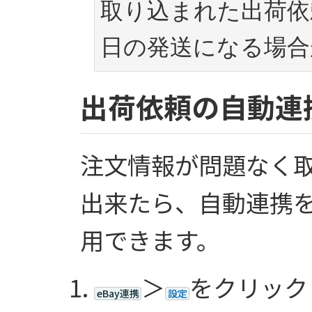
取り込まれた出荷依
日の発送になる場合
出荷依頼の自動連
注文情報が問題なく
出来たら、自動連携
用できます。
＞
をクリック
eBay連携
設定