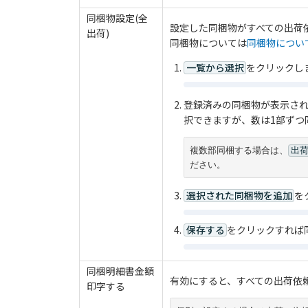
同梱物設定(全
設定した同梱物がすべての出荷
出荷)
同梱物については
同梱物につい
一覧から選択
をクリックし
登録済みの同梱物が表示さ
択できますが、数は1部ずつ
複数部同梱する場合は、
出
ださい。
選択された同梱物を追加
を
保存する
をクリックすれば
同梱明細書金額
有効にすると、すべての出荷依
印字する