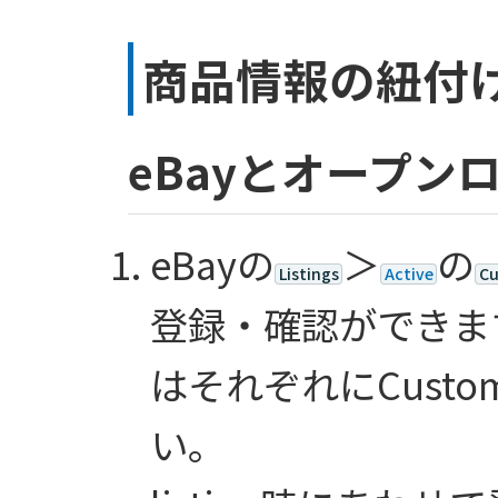
商品情報の紐付
eBayとオープン
eBayの
＞
の
Listings
Active
Cu
登録・確認ができま
はそれぞれにCusto
い。