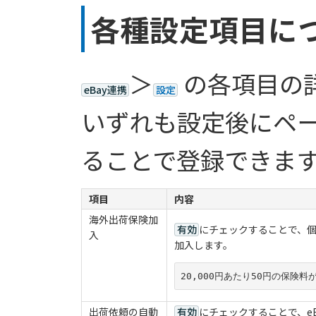
各種設定項目に
＞
の各項目の
eBay連携
設定
いずれも設定後にペ
ることで登録できま
項目
内容
海外出荷保険加
有効
にチェックすることで、個
入
加入します。
20,000円あたり50円の保険
出荷依頼の自動
有効
にチェックすることで、e