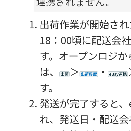
連携されません。
出荷作業が開始され
18：00頃に配送会
す。オープンロジか
は、
＞
・
出荷
出荷履歴
eBay連携
す。
発送が完了すると、
れ、発送日・配送会