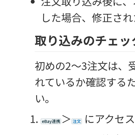
注文取り込み後に、
した場合、修正され
取り込みのチェッ
初めの2～3注文は、
れているか確認する
い。
＞
にアクセス
eBay連携
注文