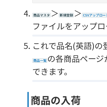
＞
＞
商品マスタ
新規登録
CSVアップロー
ファイルをアップロ
これで品名(英語)
の各商品ページ
商品一覧
できます。
商品の入荷