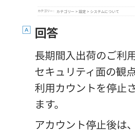
カテゴリー :
カテゴリー
>
設定
>
システムについて
回答
長期間入出荷のご利
セキュリティ面の観
利用カウントを停止
ます。
アカウント停止後は