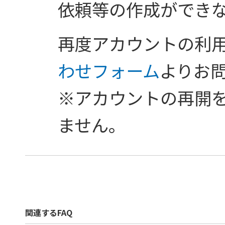
依頼等の作成ができ
再度アカウントの利
わせフォーム
よりお
※アカウントの再開
ません。
関連するFAQ