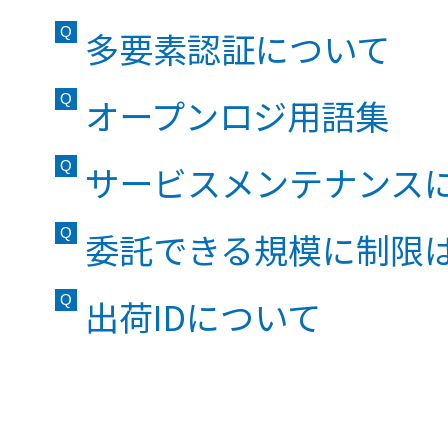
多要素認証について
オープンロジ用語集
サービスメンテナンス
委託できる規模に制限
出荷IDについて