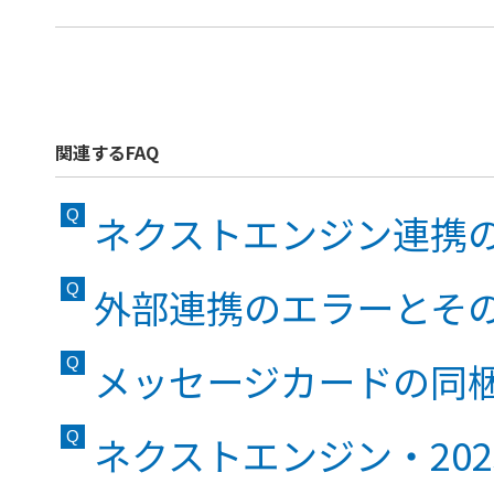
関連するFAQ
ネクストエンジン連携
外部連携のエラーとそ
メッセージカードの同
ネクストエンジン・2025