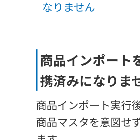
なりません
商品インポート
携済みになりま
商品インポート実行
商品マスタを意図せ
ます。