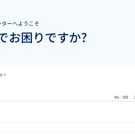
ンターへようこそ
でお困りですか?
か？
No : 288