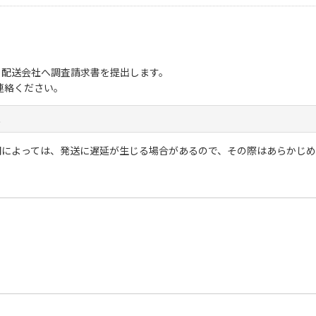
ら配送会社へ調査請求書を提出します。
連絡ください。
。
期によっては、発送に遅延が生じる場合があるので、その際はあらかじ