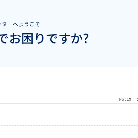
ンターへようこそ
でお困りですか?
No : 19