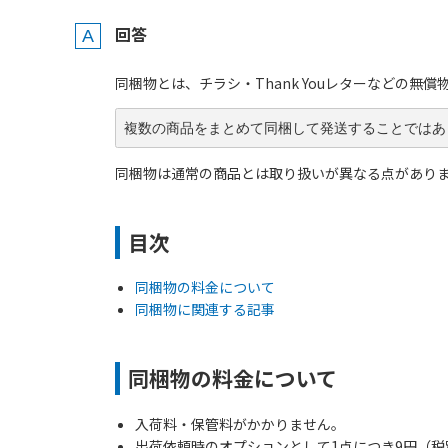
回答
同梱物とは、チラシ・Thank Youレターなどの
複数の商品をまとめて同梱して発送することではあ
同梱物は通常の商品とは取り扱いが異なる点があり
目次
同梱物の料金について
同梱物に関連する記事
同梱物の料金について
入荷料・保管料がかかりません。
出荷依頼時のオプションとして1点につき9円（