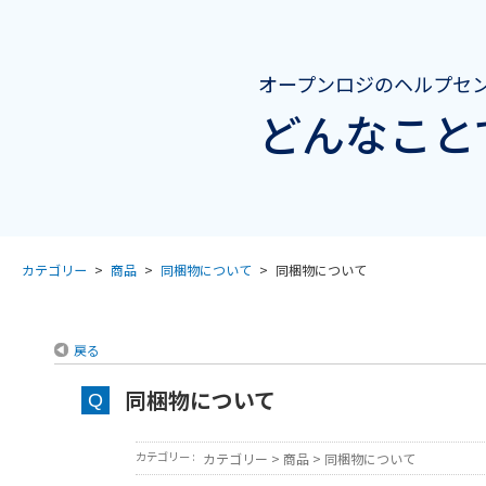
オープンロジのヘルプセ
どんなこと
カテゴリー
>
商品
>
同梱物について
>
同梱物について
戻る
同梱物について
カテゴリー :
カテゴリー
>
商品
>
同梱物について