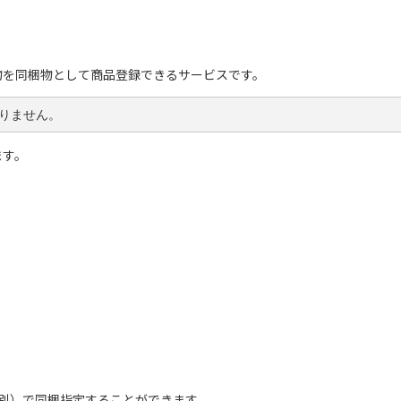
無償物を同梱物として商品登録できるサービスです。
りません。
ます。
税別）で同梱指定することができます。